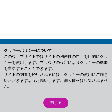
クッキーポリシーについて
このウェブサイトではサイトの利便性の向上を目的にクッ
キーを使用します。ブラウザの設定によりクッキーの機能
© 2025 LEO Pharma K.K. All rights reserved.
を変更することもできます。
サイトの閲覧を続行されるには、クッキーの使用にご同意
いただきますようお願いします。個人情報は収集されませ
ん。
ホーム
ご利用条件
プライバシーポリシー
閉じる